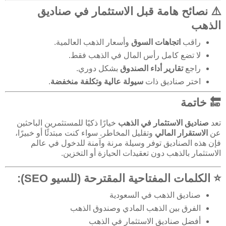
⚠️ نصائح هامة قبل الاستثمار في صناديق
الذهب
راقب
اتجاهات السوق
وأسعار الذهب العالمية.
لا تضع كامل رأس المال في الذهب فقط.
راجع
تقارير أداء الصندوق
بشكل دوري.
اختر صناديق ذات
سيولة عالية وتكلفة منخفضة
.
🔚 خاتمة
تعد
صناديق الاستثمار في الذهب
خيارًا ذكيًا للمستثمرين الباحثين
عن
الاستقرار المالي
وتقليل المخاطر. سواء كنت مبتدئًا أو خبيرًا،
فإن هذه الصناديق توفر وسيلة مرنة وآمنة للدخول في عالم
الاستثمار بالذهب دون تعقيدات الحيازة أو التخزين.
⭐ الكلمات المفتاحية المقترحة (للسيو SEO):
صناديق الذهب في السعودية
الفرق بين الذهب المادي وصندوق الذهب
أفضل صناديق الاستثمار في الذهب