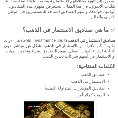
يسعون إلى
تنويع محافظهم الاستثمارية
وتحقيق
عوائد آمنة
بعيدًا عن
تقلبات الأسواق. في هذا المقال، نستعرض مفهوم هذه الصناديق،
أنواعها، فوائدها، وأشهر الصناديق المتاحة للمستثمرين في الوطن
العربي والعالم.
✅ ما هي صناديق الاستثمار في الذهب؟
صناديق الاستثمار في الذهب
(Gold Investment Funds) هي أدوات
مالية تُمكّن الأفراد من
الاستثمار في الذهب بشكل غير مباشر
، دون
الحاجة لشراء الذهب الفعلي. يقوم الصندوق بشراء وتخزين الذهب
أو الاستثمار في أسهم شركات تعدين الذهب.
الكلمات المفتاحية:
صناديق الذهب
الاستثمار في الذهب
صناديق المؤشرات المتداولة الذهبية
الذهب كملاذ آمن