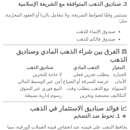
3.
صناديق الذهب المتوافقة مع الشريعة الإسلامية
تستثمر وفقًا لضوابط الشريعة، ولا تتعامل بالربا أو العقود المحرّمة،
مثل:
صندوق الإنماء للذهب
صندوق فالكم للذهب
⚖️ الفرق بين شراء الذهب المادي وصناديق
الذهب
المعيار
الذهب المادي
صناديق الذهب
الحيازة
يتطلب تخزين فعلي
لا حاجة للتخزين
الأمان
عرضة للسرقة أو الضياع
آمن عبر الوسيط المالي
السيولة
بيع الذهب يتطلب وقت
البيع فوري عبر السوق
التكاليف
مصنعية وتخزين
رسوم إدارية بسيطة
📈 فوائد صناديق الاستثمار في الذهب
🔹 1.
تحوط ضد التضخم
يحافظ الذهب على قيمته عند انخفاض قيمة العملات الورقية، مما