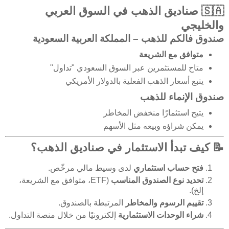
🇸🇦 صناديق الذهب في السوق العربي
والخليجي
صندوق فالكم للذهب – المملكة العربية السعودية
متوافق مع الشريعة
متاح للمستثمرين عبر السوق السعودي "تداول"
يتبع أسعار الذهب الفعلية بالدولار الأمريكي
صندوق الإنماء للذهب
يتيح استثمارًا منخفض المخاطر
يمكن شراؤه وبيعه مثل الأسهم
📝 كيف تبدأ الاستثمار في صناديق الذهب؟
فتح حساب استثماري
لدى وسيط مالي مرخّص.
تحديد نوع الصندوق المناسب
(ETF، متوافق مع الشريعة،
إلخ).
تقييم الرسوم والمخاطر
المرتبطة بالصندوق.
شراء الوحدات الاستثمارية
إلكترونيًا من خلال منصة التداول.