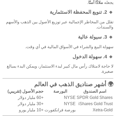
يجعله
ملاذًا آمنًا
.
🔹 2.
تنويع المحفظة الاستثمارية
تقلل من المخاطر الإجمالية عبر توزيع الأصول بين الذهب والأسهم
والسندات.
🔹 3.
سيولة عالية
سهولة البيع والشراء في الأسواق المالية في أي وقت.
🔹 4.
سهولة الدخول
لا حاجة لامتلاك رأس مال كبير لبدء الاستثمار، ويمكن البدء بمبالغ
صغيرة.
🌍 أشهر صناديق الذهب في العالم
اسم الصندوق
البورصة
حجم الأصول (تقريبي)
SPDR Gold Shares
NYSE
+60 مليار دولار
iShares Gold Trust
NYSE
+30 مليار دولار
Xetra-Gold
بورصة فرانكفورت
+10 مليار يورو