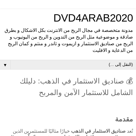
DVD4ARAB2020
مدونة متخصصة في مجال الربح من الانترنت بكل الاشكال و بطرق
صادقة و موضوعية مثل الربح من التدوين و الربح من اليوتيوب و
الربح من صناديق الاستثمار و ازيموت و ثاندر و منثم و كمان الربح
من الدعاية و الافليت
▼
💰 صناديق الاستثمار في الذهب: دليلك
الشامل للاستثمار الآمن والمربح
مقدمة
تُعد
صناديق الاستثمار في الذهب
خيارًا مثاليًا للمستثمرين الذين