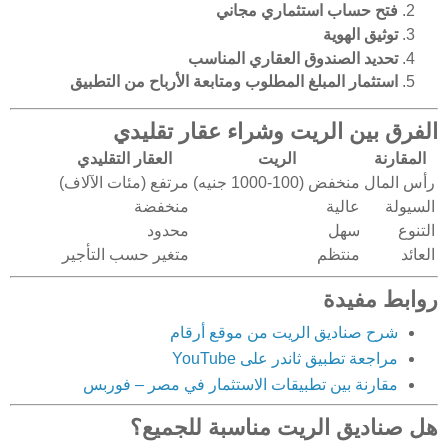
فتح حساب استثماري مجاني
توثيق الهوية
تحديد الصندوق العقاري المناسب
استثمار المبلغ المطلوب ومتابعة الأرباح من التطبيق
الفرق بين الريت وشراء عقار تقليدي
المقارنة
الريت
العقار التقليدي
رأس المال
منخفض (100-1000 جنيه)
مرتفع (مئات الآلاف)
السيولة
عالية
منخفضة
التنوع
سهل
محدود
العائد
منتظم
متغير حسب التأجير
روابط مفيدة
شرح صناديق الريت من موقع أرقام
مراجعة تطبيق ثاندر على YouTube
مقارنة بين تطبيقات الاستثمار في مصر – فوربس
هل صناديق الريت مناسبة للجميع؟