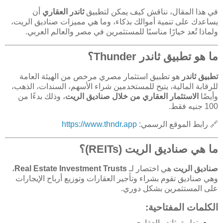
في هذا المقال، نناقش كيف يمكن لتطبيق
ثاندر العقاري
أن
يساعدك على تنمية أموالك بذكاء، وما هي مميزات صناديق الريت،
ولماذا تُعد خيارًا مناسبًا للمستثمرين في مصر والعالم العربي.
ما هو تطبيق ثاندر Thunder؟
تطبيق ثاندر
هو تطبيق استثمار مصري مرخص من الهيئة العامة
للرقابة المالية، يتيح للمستخدمين شراء الأسهم، السندات، الذهب،
وأيضًا
الاستثمار العقاري من خلال صناديق الريت
، وذلك بدءًا من
100 جنيه فقط.
🔗 رابط الموقع الرسمي:
https://www.thndr.app
ما هي صناديق الريت (REITs)؟
صناديق الريت
هي اختصار لـ
Real Estate Investment Trusts
،
وهي صناديق تقوم بشراء وتأجير العقارات وتوزيع أرباح الإيجارات
على المستثمرين بشكل دوري.
الكلمات المفتاحية:
تطبيق ثاندر العقاري