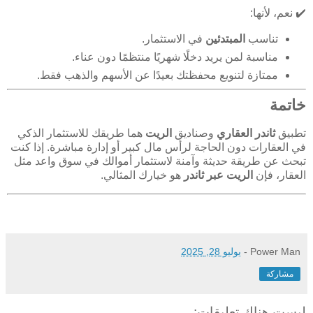
✔️ نعم، لأنها:
تناسب
المبتدئين
في الاستثمار.
مناسبة لمن يريد دخلًا شهريًا منتظمًا دون عناء.
ممتازة لتنويع محفظتك بعيدًا عن الأسهم والذهب فقط.
خاتمة
تطبيق
ثاندر العقاري
وصناديق
الريت
هما طريقك للاستثمار الذكي
في العقارات دون الحاجة لرأس مال كبير أو إدارة مباشرة. إذا كنت
تبحث عن طريقة حديثة وآمنة لاستثمار أموالك في سوق واعد مثل
العقار، فإن
الريت عبر ثاندر
هو خيارك المثالي.
Power Man
-
يوليو 28, 2025
مشاركة
ليست هناك تعليقات: