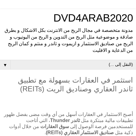
DVD4ARAB2020
مدونة متخصصة في مجال الربح من الانترنت بكل الاشكال و بطرق
صادقة و موضوعية مثل الربح من التدوين و الربح من اليوتيوب و
الربح من صناديق الاستثمار و ازيموت و ثاندر و منثم و كمان الربح
من الدعاية و الافليت
▼
استثمر في العقارات بسهولة مع تطبيق
ثاندر العقاري وصناديق الريت (REITs)
أصبح الاستثمار في العقارات أسهل من أي وقت مضى بفضل ظهور
تطبيقات مالية مبتكرة مثل
ثاندر Thunder
، التي أتاحت
للمستخدمين فرصة الوصول إلى
سوق العقارات
من خلال أدوات
ذكية مثل
صناديق الاستثمار العقاري (REITs)
.