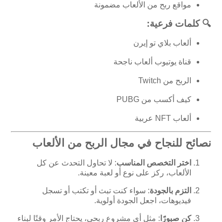
مواقع ربح من الألعاب مضمونة
🔍 كلمات فرعية:
ألعاب بلاي تو إيرن
قناة يوتيوب ألعاب ناجحة
الربح من Twitch
كيف أكسب من PUBG
ألعاب NFT عربية
نصائح للنجاح في مجال الربح من الألعاب
اختر التخصص المناسب
: لا تحاول التحدث عن كل
الألعاب، ركز على نوع أو لعبة معينة.
التزم بالجودة
: سواء كنت تبث أو تكتب أو تسجل
فيديوهات، اجعل الجودة أولوية.
كن صبورًا
: مثل أي مشروع ربحي، يحتاج الأمر وقتًا لبناء