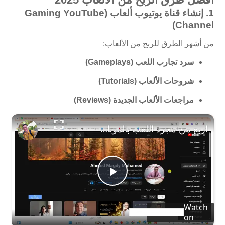
1.
إنشاء قناة يوتيوب ألعاب (Gaming YouTube
Channel)
من أشهر الطرق للربح من الألعاب:
سرد تجارب اللعب (Gameplays)
شروحات الألعاب (Tutorials)
مراجعات الألعاب الجديدة (Reviews)
اربع من مجرد اللعب بالموبايل
P
Watch
l
on