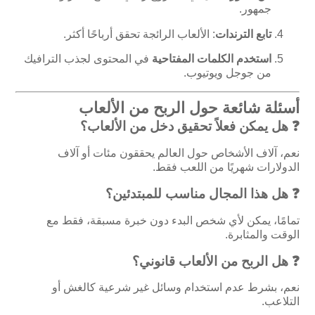
جمهور.
تابع الترندات
: الألعاب الرائجة تحقق أرباحًا أكثر.
استخدم الكلمات المفتاحية
في المحتوى لجذب الترافيك
من جوجل ويوتيوب.
أسئلة شائعة حول الربح من الألعاب
❓ هل يمكن فعلاً تحقيق دخل من الألعاب؟
نعم، آلاف الأشخاص حول العالم يحققون مئات أو آلاف
الدولارات شهريًا من اللعب فقط.
❓ هل هذا المجال مناسب للمبتدئين؟
تمامًا، يمكن لأي شخص البدء دون خبرة مسبقة، فقط مع
الوقت والمثابرة.
❓ هل الربح من الألعاب قانوني؟
نعم، بشرط عدم استخدام وسائل غير شرعية كالغش أو
التلاعب.