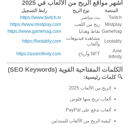
أشهر مواقع الربح من الألعاب في 2025
المنصة
نوع الربح
رابط التسجيل
Twitch
بث مباشر
https://www.twitch.tv
Mistplay
ربح من اللعب
https://www.mistplay.com
Gamehag
نقاط وهدايا
https://www.gamehag.com
مشاهدة فيديوهات
https://lootably.com
Lootably
وألعاب
Axie
NFT وأرباح
https://axieinfinity.com
Infinity
الكلمات المفتاحية القوية (SEO Keywords)
🔍 كلمات رئيسية:
الربح من الألعاب 2025
ألعاب تربح منها فلوس
ألعاب تدفع على PayPal
كيفية الربح من الألعاب للمبتدئين