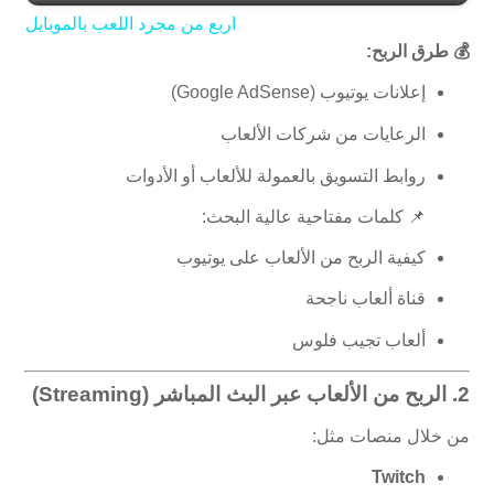
اربع من مجرد اللعب بالموبايل
a
💰 طرق الربح:
إعلانات يوتيوب (Google AdSense)
y
الرعايات من شركات الألعاب
V
روابط التسويق بالعمولة للألعاب أو الأدوات
📌 كلمات مفتاحية عالية البحث:
i
كيفية الربح من الألعاب على يوتيوب
قناة ألعاب ناجحة
d
ألعاب تجيب فلوس
e
2.
الربح من الألعاب عبر البث المباشر (Streaming)
o
من خلال منصات مثل:
Twitch