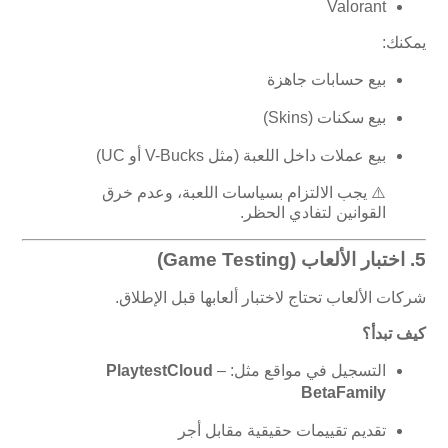
Valorant
يمكنك:
بيع حسابات جاهزة
بيع سكنات (Skins)
بيع عملات داخل اللعبة (مثل V-Bucks أو UC)
⚠️ يجب الالتزام بسياسات اللعبة، وعدم خرق
القوانين لتفادي الحظر.
5.
اختبار الألعاب (Game Testing)
شركات الألعاب تحتاج لاختبار ألعابها قبل الإطلاق.
كيف تبدأ؟
التسجيل في مواقع مثل:
–
PlaytestCloud
BetaFamily
تقديم تقييمات حقيقية مقابل أجر