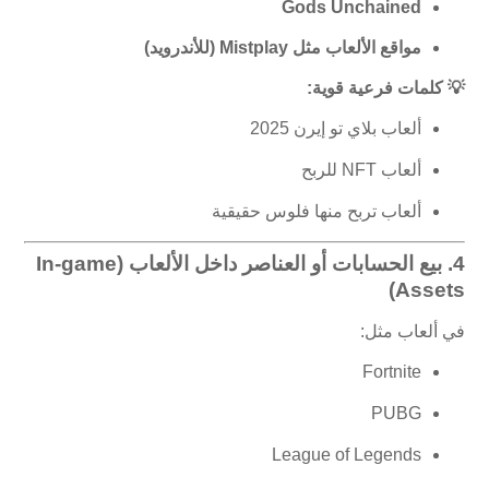
Gods Unchained
مواقع الألعاب مثل Mistplay (للأندرويد)
💡 كلمات فرعية قوية:
ألعاب بلاي تو إيرن 2025
ألعاب NFT للربح
ألعاب تربح منها فلوس حقيقية
4.
بيع الحسابات أو العناصر داخل الألعاب (In-game
Assets)
في ألعاب مثل:
Fortnite
PUBG
League of Legends