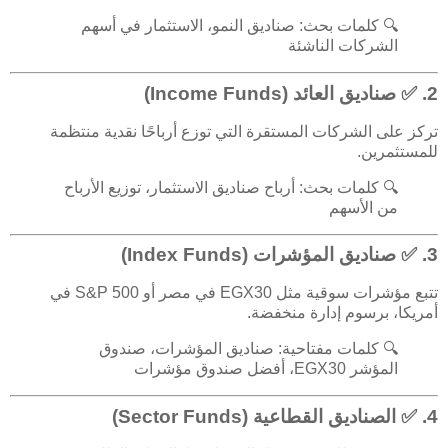
🔍 كلمات بحث: صناديق النمو، الاستثمار في أسهم
الشركات الناشئة
2. ✅
صناديق العائد (Income Funds)
تركز على الشركات المستقرة التي توزع أرباحًا نقدية منتظمة
للمستثمرين.
🔍 كلمات بحث: أرباح صناديق الاستثمار، توزيع الأرباح
من الأسهم
3. ✅
صناديق المؤشرات (Index Funds)
تتبع مؤشرات سوقية مثل EGX30 في مصر أو S&P 500 في
أمريكا، برسوم إدارة منخفضة.
🔍 كلمات مفتاحية: صناديق المؤشرات، صندوق
المؤشر EGX30، أفضل صندوق مؤشرات
4. ✅
الصناديق القطاعية (Sector Funds)