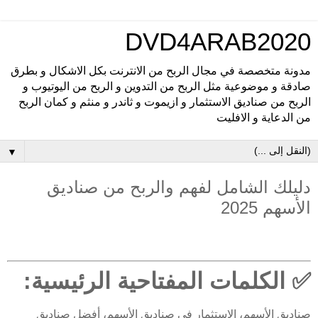
DVD4ARAB2020
مدونة متخصصة في مجال الربح من الانترنت بكل الاشكال و بطرق
صادقة و موضوعية مثل الربح من التدوين و الربح من اليوتيوب و
الربح من صناديق الاستثمار و ازيموت و ثاندر و منثم و كمان الربح
من الدعاية و الافليت
▼
دليلك الشامل لفهم والربح من صناديق
الأسهم 2025
✅ الكلمات المفتاحية الرئيسية:
صناديق الأسهم، الاستثمار في صناديق الأسهم، أفضل صناديق