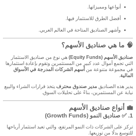
أنواعها ومميزاتها.
أفضل الطرق للاستثمار فيها.
وأشهر الصناديق المتاحة في العالم العربي.
🧠 ما هي صناديق الأسهم؟
صناديق الأسهم (Equity Funds)
هي نوع من صناديق الاستثمار
التي تجمع أموال عدد كبير من المستثمرين وتقوم بإعادة استثمارها
في مجموعة متنوعة من
أسهم الشركات المدرجة في الأسواق
المالية
.
يدير هذه الصناديق
مدير صندوق محترف
يتخذ قرارات الشراء والبيع
نيابة عن المستثمرين، بناءً على تحليلات السوق.
💼 أنواع صناديق الأسهم
1. ✅
صناديق النمو (Growth Funds)
تركز على الشركات ذات النمو المرتفع، والتي تعيد استثمار أرباحها
للتوسع بدلًا من توزيعها.