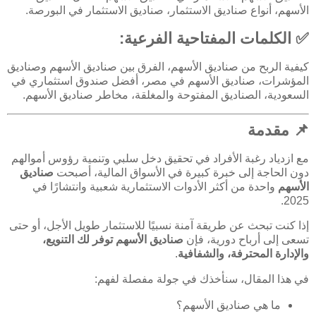
الأسهم، أنواع صناديق الاستثمار، صناديق الاستثمار في البورصة.
✅ الكلمات المفتاحية الفرعية:
كيفية الربح من صناديق الأسهم، الفرق بين صناديق الأسهم وصناديق
المؤشرات، صناديق الأسهم في مصر، أفضل صندوق استثماري في
السعودية، الصناديق المفتوحة والمغلقة، مخاطر صناديق الأسهم.
📌 مقدمة
مع ازدياد رغبة الأفراد في تحقيق دخل سلبي وتنمية رؤوس أموالهم
دون الحاجة إلى خبرة كبيرة في الأسواق المالية، أصبحت
صناديق
الأسهم
واحدة من أكثر الأدوات الاستثمارية شعبية وانتشارًا في
2025.
إذا كنت تبحث عن طريقة آمنة نسبيًا للاستثمار طويل الأجل، أو حتى
تسعى إلى أرباح دورية، فإن
صناديق الأسهم توفر لك التنويع،
والإدارة المحترفة، والشفافية
.
في هذا المقال، سنأخذك في جولة مفصلة لفهم:
ما هي صناديق الأسهم؟