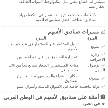
تستثمر في قطاع معين مثل التكنولوجيا، البنوك، الطاقة،
العقارات...
🔍 كلمات بحث: صناديق الاستثمار في التكنولوجيا،
صناديق الطاقة، أفضل صناديق قطاعية
📈 مميزات صناديق الأسهم
الميزة
الشرح
تقليل المخاطر عبر الاستثمار في عدد كبير من
✅ التنويع
الأسهم
✅ الإدارة
يتم إدارة الصندوق من قبل خبراء ماليين
الاحترافية
✅ الوصول
متاحة للمستثمرين الصغار بمبالغ تبدأ من 100
السهل
جنيه أو أقل
إمكانية الشراء والبيع بسهولة حسب نوع
✅ السيولة
الصندوق
✅ عوائد تنافسية
خاصة في الأسواق الناشئة وأسواق النمو
🏦 أمثلة على صناديق الأسهم في الوطن العربي
🔹
في مصر: