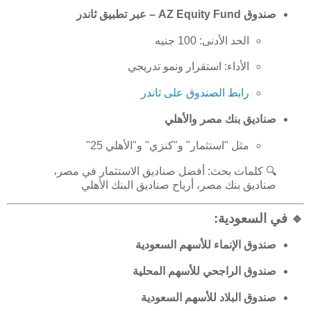
صندوق AZ Equity Fund – عبر تطبيق ثاندر
الحد الأدنى: 100 جنيه
الأداء: استقرار ونمو تدريجي
رابط الصندوق على ثاندر
صناديق بنك مصر والأهلي
مثل "استثمار" و"كنزي" و"الأهلي 25"
🔍 كلمات بحث: أفضل صناديق الاستثمار في مصر،
صناديق بنك مصر، أرباح صناديق البنك الأهلي
🔹
في السعودية:
صندوق الإنماء للأسهم السعودية
صندوق الراجحي للأسهم المحلية
صندوق البلاد للأسهم السعودية