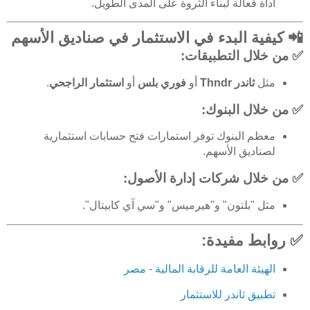
أداة فعالة لبناء الثروة على المدى الطويل.
📲 كيفية البدء في الاستثمار في صناديق الأسهم
✅ من خلال التطبيقات:
مثل
ثاندر Thndr
أو
فوري بلس
أو
استثمار الراجحي
.
✅ من خلال البنوك:
معظم البنوك توفر استمارات فتح حسابات استثمارية
لصناديق الأسهم.
✅ من خلال شركات إدارة الأصول:
مثل "بلتون" و"هيرميس" و"سي آي كابيتال".
✅ روابط مفيدة:
الهيئة العامة للرقابة المالية - مصر
تطبيق ثاندر للاستثمار