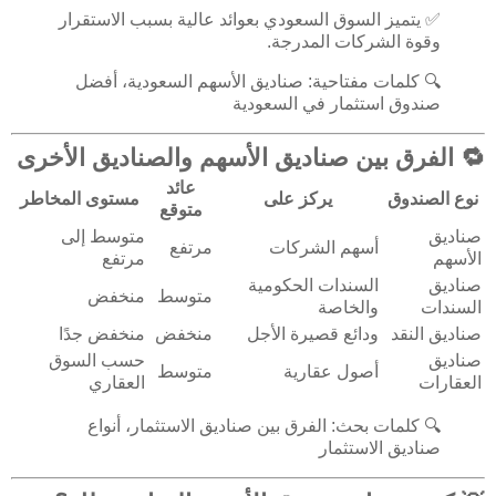
✅ يتميز السوق السعودي بعوائد عالية بسبب الاستقرار
وقوة الشركات المدرجة.
🔍 كلمات مفتاحية: صناديق الأسهم السعودية، أفضل
صندوق استثمار في السعودية
🔁 الفرق بين صناديق الأسهم والصناديق الأخرى
عائد
نوع الصندوق
يركز على
مستوى المخاطر
متوقع
صناديق
متوسط إلى
أسهم الشركات
مرتفع
الأسهم
مرتفع
صناديق
السندات الحكومية
متوسط
منخفض
السندات
والخاصة
صناديق النقد
ودائع قصيرة الأجل
منخفض
منخفض جدًا
صناديق
حسب السوق
أصول عقارية
متوسط
العقارات
العقاري
🔍 كلمات بحث: الفرق بين صناديق الاستثمار، أنواع
صناديق الاستثمار