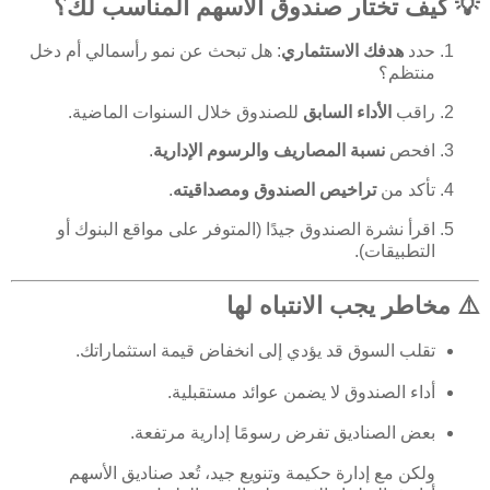
💡 كيف تختار صندوق الأسهم المناسب لك؟
حدد
هدفك الاستثماري
: هل تبحث عن نمو رأسمالي أم دخل
منتظم؟
راقب
الأداء السابق
للصندوق خلال السنوات الماضية.
افحص
نسبة المصاريف والرسوم الإدارية
.
تأكد من
تراخيص الصندوق ومصداقيته
.
اقرأ نشرة الصندوق جيدًا (المتوفر على مواقع البنوك أو
التطبيقات).
⚠️ مخاطر يجب الانتباه لها
تقلب السوق قد يؤدي إلى انخفاض قيمة استثماراتك.
أداء الصندوق لا يضمن عوائد مستقبلية.
بعض الصناديق تفرض رسومًا إدارية مرتفعة.
ولكن مع إدارة حكيمة وتنويع جيد، تُعد صناديق الأسهم