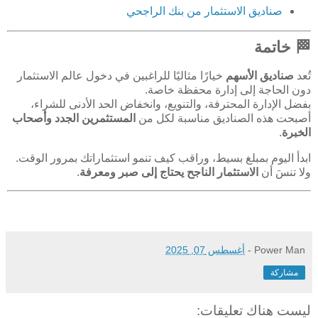
صناديق الاستثمار من بنك الراجحي
🏁 خاتمة
تُعد
صناديق الأسهم
خيارًا مثاليًا للراغبين في دخول عالم الاستثمار
دون الحاجة إلى إدارة محفظة خاصة.
بفضل الإدارة المحترفة، والتنويع، وانخفاض الحد الأدنى للشراء،
أصبحت هذه الصناديق مناسبة لكل من
المستثمرين الجدد وأصحاب
الخبرة
.
ابدأ اليوم بمبلغ بسيط، وراقب كيف تنمو استثماراتك بمرور الوقت.
ولا تنسَ أن
الاستثمار الناجح يحتاج إلى صبر ومعرفة
.
Power Man
-
أغسطس 07, 2025
مشاركة
ليست هناك تعليقات: