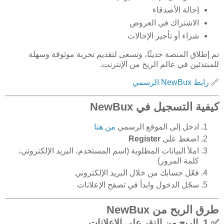
إحالة الأصدقاء
الاشتراك في العروض
شراء أو تأجير الإحالات
تم إطلاق المنصة حديثًا، وتسعى لتقديم تجربة موثوقة وسهلة
للمبتدئين في عالم الربح من الإنترنت.
🔗
رابط NewBux الرسمي
كيفية التسجيل في NewBux
ادخل إلى الموقع الرسمي
من هنا
اضغط على
Register
املأ البيانات المطلوبة (اسم المستخدم، البريد الإلكتروني،
كلمة المرور)
فعّل حسابك من خلال البريد الإلكتروني
سجّل الدخول وابدأ في تصفح الإعلانات
طرق الربح من NewBux
✅ 1. الربح من النقر على الإعلانات