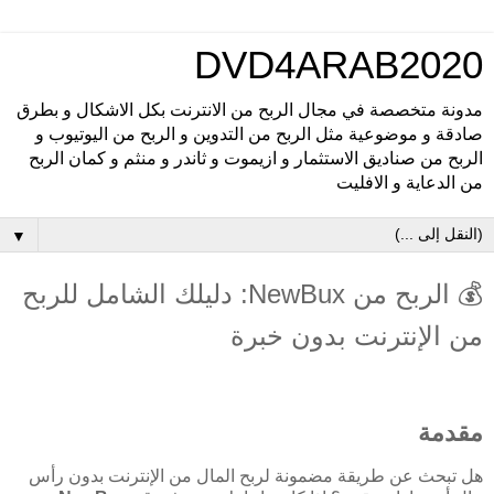
DVD4ARAB2020
مدونة متخصصة في مجال الربح من الانترنت بكل الاشكال و بطرق
صادقة و موضوعية مثل الربح من التدوين و الربح من اليوتيوب و
الربح من صناديق الاستثمار و ازيموت و ثاندر و منثم و كمان الربح
من الدعاية و الافليت
▼
💰 الربح من NewBux: دليلك الشامل للربح
من الإنترنت بدون خبرة
مقدمة
هل تبحث عن طريقة مضمونة لربح المال من الإنترنت بدون رأس