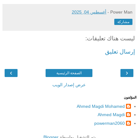
Power Man
-
أغسطس 04, 2025
مشاركة
ليست هناك تعليقات:
إرسال تعليق
›
‹
الصفحة الرئيسية
عرض إصدار الويب
المؤلفون
Ahmed Magdi Mohamed
Ahmed Magdi
powerman2060
يتم التشغيل بواسطة
Blogger
.