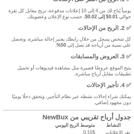
يومياً يُتاح لك من 4 إلى 10 إعلانات مدفوعة، تربح مقابل كل نقرة
حوالي
0.01$ إلى 0.02$
، حسب نوع الإعلان وعضويتك.
✅ 2. الربح من الإحالات
كل شخص يسجل من خلال رابطك يعتبر إحالة مباشرة، وتحصل
على نسبة من أرباحه قد تصل إلى
50%
.
✅ 3. العروض والمسابقات
يتيح الموقع عروضًا قصيرة مثل مشاهدة فيديوهات أو تحميل
تطبيقات مقابل أرباح مباشرة.
✅ 4. تأجير الإحالات
يمكنك شراء إحالات نشطة عبر نظام التأجير، وتحقق دخلًا يوميًا
دون مجهود إضافي.
جدول أرباح تقريبي من NewBux
النشاط
متوسط الربح اليومي
نقر الإعلانات
0.10$