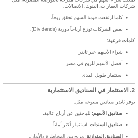
شركات العقارات، البنوك، الاتصالات.
كلما ارتفعت قيمة السهم تحقق ربحاً.
بعض الشركات توزع أرباحاً دورية (Dividends).
كلمات فرعية:
شراء الأسهم عبر ثاندر
أفضل الأسهم للربح في مصر
استثمار طويل المدى
2. الاستثمار في الصناديق الاستثمارية
يوفر ثاندر صناديق متنوعة مثل:
صناديق الأسهم
: للباحثين عن أرباح عالية.
صناديق السندات
: استثمار أكثر أماناً.
الصناديق المتوازنة
: مزيج بين المخاطرة والأمان.