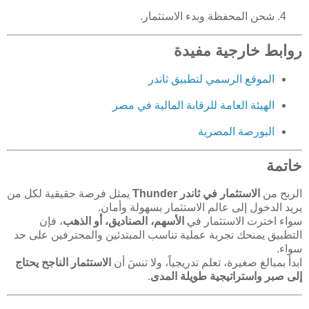
شحن المحفظة وبدء الاستثمار.
روابط خارجية مفيدة
الموقع الرسمي لتطبيق ثاندر
الهيئة العامة للرقابة المالية في مصر
البورصة المصرية
خاتمة
الربح من
الاستثمار في ثاندر Thunder
يمثل فرصة حقيقية لكل من
يريد الدخول إلى عالم الاستثمار بسهولة وأمان.
سواء اخترت الاستثمار في
الأسهم، الصناديق، أو الذهب
، فإن
التطبيق يمنحك تجربة عملية تناسب المبتدئين والمحترفين على حد
سواء.
ابدأ بمبالغ صغيرة، تعلم تدريجياً، ولا تنسَ أن
الاستثمار الناجح يحتاج
إلى صبر واستراتيجية طويلة المدى
.