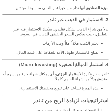
ميزة الصناديق
أنها تدار من خبراء، وبالتالي مناسبة للمبتدئين.
3. الاستثمار في الذهب عبر ثاندر
بدلاً من شراء الذهب بشكل تقليدي، يمكنك الاستثمار فيه عبر
التطبيق، حيث يعكس السعر الحقيقي للذهب في السوق.
يعتبر الذهب
ملاذاً آمناً
وقت الأزمات.
يصلح كاستثمار طويل الأمد للحفاظ على قيمة المال.
4. استثمار المبالغ الصغيرة (Micro-Investing)
ثاندر يقدم فكرة
الاستثمار الجزئي
، أي يمكنك شراء جزء من سهم أو
صندوق بدلاً من شراء السهم كاملاً.
هذه الميزة تساعد على تنويع محفظتك الاستثمارية.
استراتيجيات لزيادة الربح من ثاندر
التنويع
: لا تضع كل أموالك في سهم واحد.