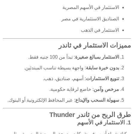
الاستثمار في الأسهم المصرية
الصناديق الاستثمارية في مصر
الاستثمار في الذهب
مميزات الاستثمار في ثاندر
الاستثمار بمبالغ صغيرة
: تبدأ من 100 جنيه فقط.
بدون خبرة سابقة
: واجهة بسيطة تناسب المبتدئين.
تنويع الاستثمارات
: أسهم، صناديق، ذهب.
مرخص وآمن
: خاضع لرقابة حكومية.
سهولة السحب والإيداع
: عبر المحافظ الإلكترونية أو البنوك.
طرق الربح من ثاندر Thunder
1. الاستثمار في الأسهم
يمكنك شراء أسهم في شركات مدرجة بالبورصة المصرية، مثل