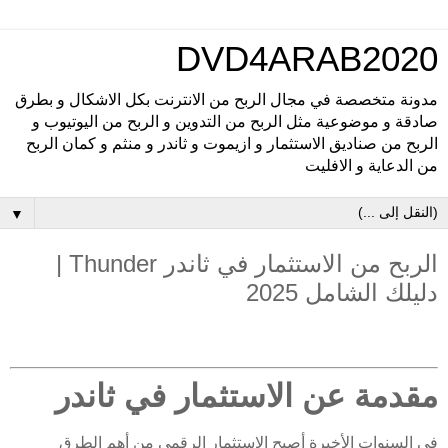
DVD4ARAB2020
مدونة متخصصة في مجال الربح من الانترنت بكل الاشكال و بطرق
صادقة و موضوعية مثل الربح من التدوين و الربح من اليوتيوب و
الربح من صناديق الاستثمار و ازيموت و ثاندر و منثم و كمان الربح
من الدعاية و الافليت
▼
الربح من الاستثمار في ثاندر Thunder |
دليلك الشامل 2025
مقدمة عن الاستثمار في ثاندر
في السنوات الأخيرة أصبح الاستثمار الرقمي من أهم الطرق