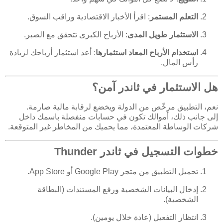
التعلم المستمر
: اقرأ الأخبار الاقتصادية وراقب السوق.
الاستثمار طويل المدى
: الأرباح الكبرى تتحقق مع الصبر.
استخدام الأرباح المعاد استثمارها
: أعد استثمار أرباحك لزيادة
رأس المال.
هل الاستثمار في ثاندر آمن؟
نعم، التطبيق مرخّص من الدولة ويخضع لرقابة مالية صارمة.
إلى جانب ذلك، أموالك تكون في حسابات منفصلة باسمك داخل
شركات الوساطة المعتمدة، مما يحميك من المخاطر غير المتوقعة.
خطوات التسجيل في ثاندر Thunder
تحميل التطبيق من متجر Google Play أو App Store.
إدخال البيانات الشخصية ورفع المستندات (البطاقة
الشخصية).
انتظار التفعيل (عادة خلال يومين).