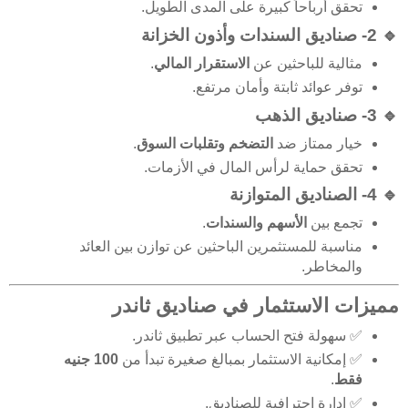
تحقق أرباحاً كبيرة على المدى الطويل.
🔹 2- صناديق السندات وأذون الخزانة
مثالية للباحثين عن
الاستقرار المالي
.
توفر عوائد ثابتة وأمان مرتفع.
🔹 3- صناديق الذهب
خيار ممتاز ضد
التضخم وتقلبات السوق
.
تحقق حماية لرأس المال في الأزمات.
🔹 4- الصناديق المتوازنة
تجمع بين
الأسهم والسندات
.
مناسبة للمستثمرين الباحثين عن توازن بين العائد
والمخاطر.
مميزات الاستثمار في صناديق ثاندر
✅ سهولة فتح الحساب عبر تطبيق ثاندر.
✅ إمكانية الاستثمار بمبالغ صغيرة تبدأ من
100 جنيه
فقط
.
✅ إدارة احترافية للصناديق.