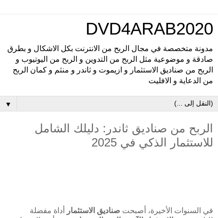
DVD4ARAB2020
مدونة متخصصة في مجال الربح من الانترنت بكل الاشكال و بطرق
صادقة و موضوعية مثل الربح من التدوين و الربح من اليوتيوب و
الربح من صناديق الاستثمار و ازيموت و ثاندر و منثم و كمان الربح
من الدعاية و الافليت
▼
الربح من صناديق ثاندر: دليلك الشامل
للاستثمار الذكي في 2025
في السنوات الأخيرة، أصبحت
صناديق الاستثمار
أداة مفضلة