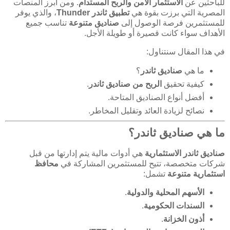
للباحثين عن
الاستثمار الآمن والربح المستدام
. ومن أبرز المنصات
المصرية التي برزت بقوة هي
تطبيق ثاندر Thunder
، والذي يوفر
للمستثمرين فرصة الوصول إلى
صناديق متنوعة
تناسب جميع
الأهداف سواء كانت قصيرة أو طويلة الأجل.
في هذا المقال سنتناول:
ما هي
صناديق ثاندر
؟
كيفية تحقيق
الربح من صناديق ثاندر
.
أفضل أنواع الصناديق المتاحة.
نصائح لزيادة العائد وتقليل المخاطر.
ما هي صناديق ثاندر؟
صناديق ثاندر الاستثمارية
هي أدوات مالية يتم إدارتها من قبل
شركات متخصصة، تتيح للمستثمرين المشاركة في
محافظ
استثمارية متنوعة
تشمل:
الأسهم المحلية والدولية
.
السندات الحكومية
.
أذون الخزانة
.