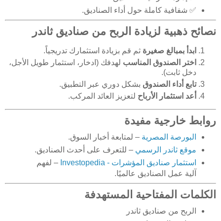
✅ شفافية كاملة حول أداء الصناديق.
نصائح ذهبية لزيادة الربح من صناديق ثاندر
ابدأ بمبالغ صغيرة
ثم قم بزيادة استثمارك تدريجياً.
اختر الصندوق المناسب
لهدفك (ادخار، استثمار طويل الأجل،
دخل ثابت).
تابع أداء الصندوق
بشكل دوري عبر التطبيق.
أعد استثمار الأرباح
لتعزيز العائد المركب.
روابط خارجية مفيدة
البورصة المصرية
– لمتابعة أخبار السوق.
موقع ثاندر الرسمي
– للتعرف على أحدث الصناديق.
استثمار صناديق المؤشرات - Investopedia
– لفهم
آلية عمل الصناديق عالميًا.
الكلمات المفتاحية المستهدفة
الربح من صناديق ثاندر