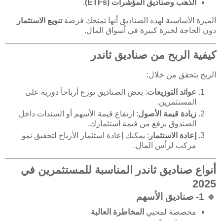
الذهب وصناديق المؤشرات (ETFs)
.
الميزة الأساسية لهذه الصناديق أنها تمنحك فرصة
تنويع الاستثمار
دون الحاجة لخبرة كبيرة في أسواق المال.
كيفية الربح من صناديق ثاندر
الربح يتحقق من خلال:
عوائد التوزيعات
: بعض الصناديق توزع أرباحاً دورية على
المستثمرين.
زيادة قيمة الأصول
: ارتفاع قيمة الأسهم أو السندات داخل
الصندوق يرفع من قيمة استثمارك.
إعادة الاستثمار
: يمكنك إعادة استثمار الأرباح لتحقيق نمو
مركب لرأس المال.
أنواع صناديق ثاندر المناسبة للمستثمرين في
2025
🔹 1- صناديق الأسهم
مخصصة لمحبي
المخاطرة العالية
.