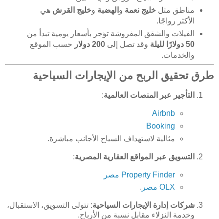
مناطق مثل
خليج نعمة
و
الهضبة
و
خليج القرش
هي
الأكثر رواجًا.
الفيلات والشقق المفروشة تؤجر بأسعار يومية تبدأ من
50 دولارًا لليلة
وقد تصل إلى
200 دولار
حسب الموقع
والخدمات.
طرق تحقيق الربح من الإيجارات السياحية
التأجير عبر المنصات العالمية
:
Airbnb
Booking
مثالية لاستهداف السياح الأجانب مباشرة.
التسويق عبر المواقع العقارية المصرية
:
Property Finder مصر
OLX مصر
.
شركات إدارة الإيجارات السياحية
: تتولى التسويق، الاستقبال،
وخدمة النزلاء مقابل نسبة من الأرباح.