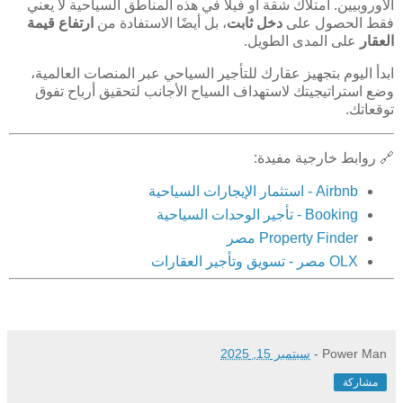
الأوروبيين. امتلاك شقة أو فيلا في هذه المناطق السياحية لا يعني
فقط الحصول على
دخل ثابت
، بل أيضًا الاستفادة من
ارتفاع قيمة
العقار
على المدى الطويل.
ابدأ اليوم بتجهيز عقارك للتأجير السياحي عبر المنصات العالمية،
وضع استراتيجيتك لاستهداف السياح الأجانب لتحقيق أرباح تفوق
توقعاتك.
🔗 روابط خارجية مفيدة:
Airbnb - استثمار الإيجارات السياحية
Booking - تأجير الوحدات السياحية
Property Finder مصر
OLX مصر - تسويق وتأجير العقارات
Power Man
-
سبتمبر 15, 2025
مشاركة