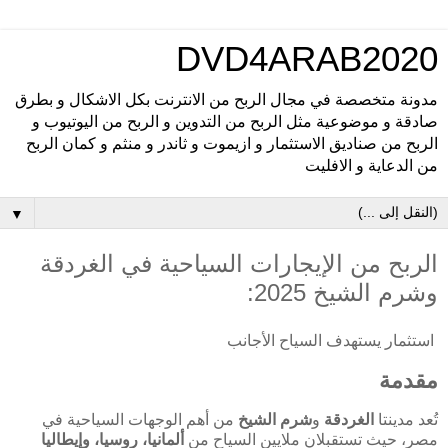
DVD4ARAB2020
مدونة متخصصة في مجال الربح من الانترنت بكل الاشكال و بطرق
صادقة و موضوعية مثل الربح من التدوين و الربح من اليوتيوب و
الربح من صناديق الاستثمار و ازيموت و ثاندر و منثم و كمان الربح
من الدعاية و الافليت
▼
الربح من الإيجارات السياحية في الغردقة
وشرم الشيخ 2025:
استثمار يستهدف السياح الأجانب
مقدمة
تُعد مدينتا
الغردقة
و
شرم الشيخ
من أهم الوجهات السياحية في
مصر، حيث تستقبلان ملايين السياح من
ألمانيا، روسيا، وإيطاليا