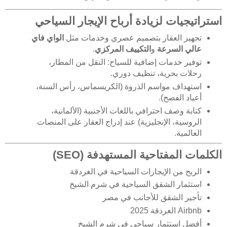
استراتيجيات لزيادة أرباح الإيجار السياحي
تجهيز العقار بتصميم عصري وخدمات مثل
الواي فاي
عالي السرعة
و
التكييف المركزي
.
توفير خدمات إضافية للسياح: النقل من المطار،
رحلات بحرية، تنظيف دوري.
استهداف مواسم الذروة (الكريسماس، رأس السنة،
أعياد الفصح).
كتابة وصف احترافي باللغات الأجنبية (الألمانية،
الروسية، الإنجليزية) عند إدراج العقار على المنصات
العالمية.
الكلمات المفتاحية المستهدفة (SEO)
الربح من الإيجارات السياحية في الغردقة
استثمار الشقق السياحية في شرم الشيخ
تأجير الشقق للأجانب في مصر
Airbnb الغردقة 2025
أفضل استثمار سياحي في شرم الشيخ