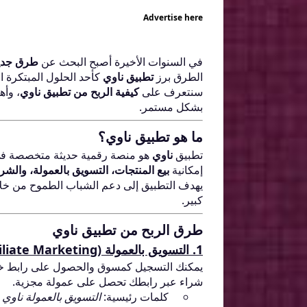
Advertise here
في السنوات الأخيرة أصبح البحث عن
طرق جديد
الطرق برز
تطبيق ناوي
كأحد الحلول المبتكرة ال
سنتعرف على
كيفية الربح من تطبيق ناوي
، وأه
بشكل مستمر.
ما هو تطبيق ناوي؟
تطبيق
ناوي
هو منصة رقمية حديثة متخصصة ف
إمكانية
بيع المنتجات، التسويق بالعمولة، والشرا
يهدف التطبيق إلى دعم الشباب الطموح من خ
كبير.
طرق الربح من تطبيق ناوي
1.
التسويق بالعمولة (Affiliate Marketing)
يمكنك التسجيل كمسوق والحصول على رابط خاص
شراء عبر رابطك تحصل على عمولة مجزية.
كلمات رئيسية:
التسويق بالعمولة ناوي 