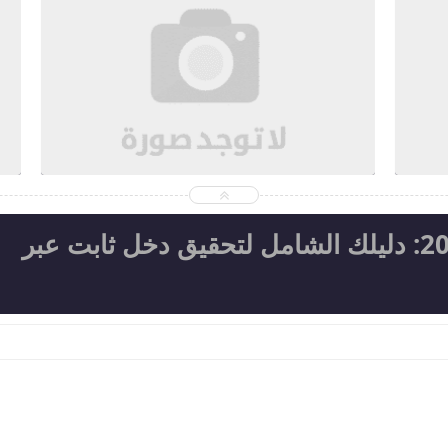
2026-08-05
d
Ahmed Magdi Mohamed
شاهد الموضوع
الربح من تطبيق ناوي 2025: دليلك الشامل لتحقيق دخل ثابت عبر