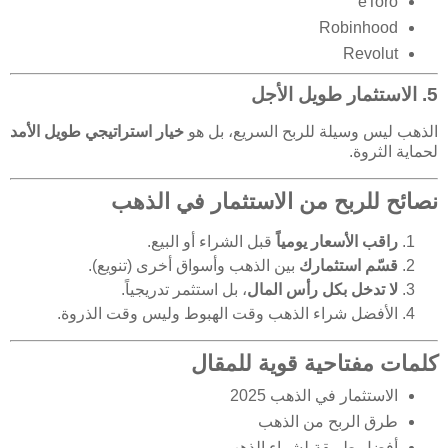
eToro
Robinhood
Revolut
5. الاستثمار طويل الأجل
الذهب ليس وسيلة للربح السريع، بل هو
خيار استراتيجي طويل الأمد
لحماية الثروة.
نصائح للربح من الاستثمار في الذهب
راقب الأسعار يومياً
قبل الشراء أو البيع.
قسّم استثمارك
بين الذهب وأسواق أخرى (تنويع).
لا تدخل بكل رأس المال
، بل استثمر تدريجياً.
الأفضل شراء الذهب وقت الهبوط وليس وقت الذروة.
كلمات مفتاحية قوية للمقال
الاستثمار في الذهب 2025
طرق الربح من الذهب
أفضل طريقة لشراء الذهب