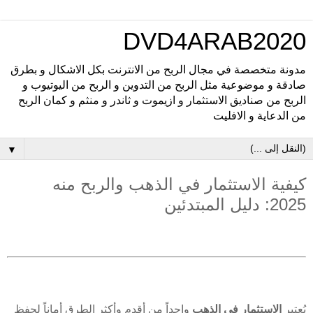
DVD4ARAB2020
مدونة متخصصة في مجال الربح من الانترنت بكل الاشكال و بطرق
صادقة و موضوعية مثل الربح من التدوين و الربح من اليوتيوب و
الربح من صناديق الاستثمار و ازيموت و ثاندر و منثم و كمان الربح
من الدعاية و الافليت
▼
كيفية الاستثمار في الذهب والربح منه
2025: دليل المبتدئين
يُعتبر
الاستثمار في الذهب
واحداً من أقدم وأكثر الطرق أماناً لحفظ