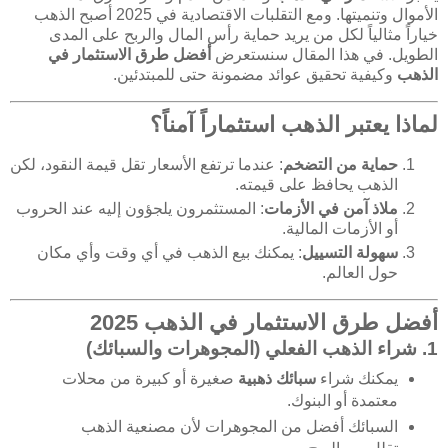
الأموال وتنميتها. ومع التقلبات الاقتصادية في 2025 أصبح الذهب
خياراً مثالياً لكل من يريد حماية رأس المال والربح على المدى
الطويل. في هذا المقال سنستعرض
أفضل طرق الاستثمار في
الذهب
وكيفية تحقيق عوائد مضمونة حتى للمبتدئين.
لماذا يعتبر الذهب استثماراً آمناً؟
حماية من التضخم
: عندما ترتفع الأسعار تقل قيمة النقود، لكن
الذهب يحافظ على قيمته.
ملاذ آمن في الأزمات
: المستثمرون يلجؤون إليه عند الحروب
أو الأزمات المالية.
سهولة التسييل
: يمكنك بيع الذهب في أي وقت وأي مكان
حول العالم.
أفضل طرق الاستثمار في الذهب 2025
1. شراء الذهب الفعلي (المجوهرات والسبائك)
يمكنك شراء
سبائك ذهبية
صغيرة أو كبيرة من محلات
معتمدة أو البنوك.
السبائك أفضل من المجوهرات لأن مصنعية الذهب