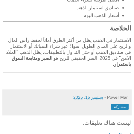
صناديق استثمار الذهب
أسعار الذهب اليوم
الخلاصة
الاستثمار في الذهب يظل من أكثر الطرق أماناً لحفظ رأس المال
والربح على المدى الطويل. سواءً عبر شراء السبائك أو الاستثمار
في صناديق الذهب أو حتى التداول بالتطبيقات، يظل الذهب "الملاذ
الآمن" في 2025. السر الحقيقي للربح هو
الصبر ومتابعة السوق
باستمرار
.
Power Man
-
سبتمبر 15, 2025
مشاركة
ليست هناك تعليقات: