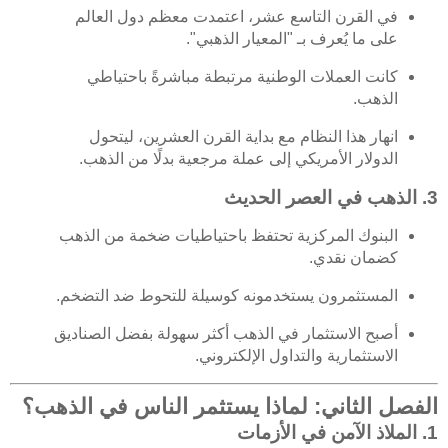
في القرن التاسع عشر، اعتمدت معظم دول العالم
على ما يُعرف بـ "المعيار الذهبي".
كانت العملات الوطنية مرتبطة مباشرةً باحتياطي
الذهب.
انهار هذا النظام مع بداية القرن العشرين، ليتحول
الدولار الأمريكي إلى عملة مرجعية بدلًا من الذهب.
3. الذهب في العصر الحديث
البنوك المركزية تحتفظ باحتياطيات ضخمة من الذهب
كضمان نقدي.
المستثمرون يستخدمونه كوسيلة للتحوط ضد التضخم.
أصبح الاستثمار في الذهب أكثر سهولة بفضل الصناديق
الاستثمارية والتداول الإلكتروني.
الفصل الثاني: لماذا يستثمر الناس في الذهب؟
1. الملاذ الآمن في الأزمات