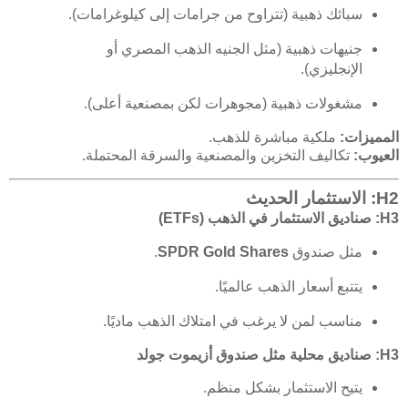
سبائك ذهبية (تتراوح من جرامات إلى كيلوغرامات).
جنيهات ذهبية (مثل الجنيه الذهب المصري أو
الإنجليزي).
مشغولات ذهبية (مجوهرات لكن بمصنعية أعلى).
المميزات:
ملكية مباشرة للذهب.
العيوب:
تكاليف التخزين والمصنعية والسرقة المحتملة.
H2: الاستثمار الحديث
H3: صناديق الاستثمار في الذهب (ETFs)
مثل صندوق
SPDR Gold Shares
.
يتتبع أسعار الذهب عالميًا.
مناسب لمن لا يرغب في امتلاك الذهب ماديًا.
H3: صناديق محلية مثل صندوق أزيموت جولد
يتيح الاستثمار بشكل منظم.