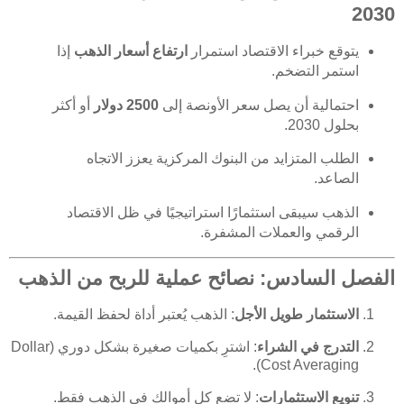
2030
يتوقع خبراء الاقتصاد استمرار
ارتفاع أسعار الذهب
إذا
استمر التضخم.
احتمالية أن يصل سعر الأونصة إلى
2500 دولار
أو أكثر
بحلول 2030.
الطلب المتزايد من البنوك المركزية يعزز الاتجاه
الصاعد.
الذهب سيبقى استثمارًا استراتيجيًا في ظل الاقتصاد
الرقمي والعملات المشفرة.
الفصل السادس: نصائح عملية للربح من الذهب
الاستثمار طويل الأجل
: الذهب يُعتبر أداة لحفظ القيمة.
التدرج في الشراء
: اشترِ بكميات صغيرة بشكل دوري (Dollar
Cost Averaging).
تنويع الاستثمارات
: لا تضع كل أموالك في الذهب فقط.