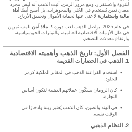
للثروة والاستقرار. ومع مرور الزمن، أثبت الذهب أنه ليس مجرد
معدن ثمين يُستخدم في الحُلي والمجوهرات، بل أصبح أيضًا
أداة
مالية واستثمارية
لا غنى عنها لحماية الأموال وتحقيق الأرباح.
في عام 2025، يواصل الذهب لعب دوره كـ
ملاذ آمن
للمستثمرين
في ظل الأزمات الاقتصادية العالمية، والتوترات الجيوسياسية،
وارتفاع معدلات التضخم.
الفصل الأول: تاريخ الذهب وأهميته الاقتصادية
1. الذهب في الحضارات القديمة
استخدم الفراعنة الذهب في المقابر الملكية كرمز
للخلود.
كان الرومان يسكّون عملاتهم الذهبية لتكون أساس
التجارة.
في الهند والصين، كان الذهب يُعتبر زينة وادخارًا في
الوقت نفسه.
2. النظام الذهبي