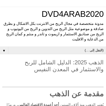
DVD4ARAB2020
مدونة متخصصة في مجال الربح من الانترنت بكل الاشكال و بطرق
صادقة و موضوعية مثل الربح من التدوين و الربح من اليوتيوب و
الربح من صناديق الاستثمار و ازيموت و ثاندر و منثم و كمان الربح
من الدعاية و الافليت
▼
الذهب 2025: الدليل الشامل للربح
والاستثمار في المعدن النفيس
مقدمة عن الذهب
يُعتبر الذهب منذ آلاف السنين
أحد أعمدة الاقتصاد العالمي
، ورمزًا