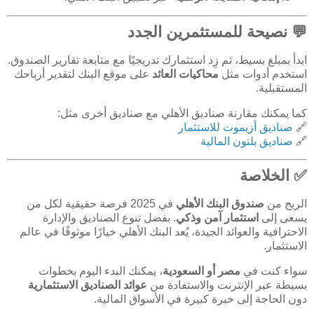
💬 نصيحة للمستثمرين الجدد
ابدأ بمبلغ بسيط، ثم زِد استثمارك تدريجيًا مع متابعة تقارير الصندوق.
استخدم أدوات مثل
محاكيات العائد
على موقع البنك لتقدير أرباحك
المستقبلية.
كما يمكنك مقارنة صناديق الأهلي مع صناديق أخرى مثل:
🔗
صناديق أزيموت للاستثمار
🔗
صناديق بلتون المالية
✅ الخلاصة
الربح من
صندوق البنك الأهلي
في 2025 فرصة حقيقية لكل من
يسعى إلى
استثمار آمن وذكي
. بفضل تنوع الصناديق والإدارة
الاحترافية والعوائد الجيدة، يُعد البنك الأهلي خيارًا موثوقًا في عالم
الاستثمار.
سواء كنت في
مصر أو السعودية
، يمكنك البدء اليوم بخطوات
بسيطة عبر الإنترنت والاستفادة من
عوائد الصناديق الاستثمارية
دون الحاجة إلى خبرة كبيرة في الأسواق المالية.