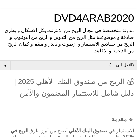
DVD4ARAB2020
مدونة متخصصة في مجال الربح من الانترنت بكل الاشكال و بطرق
صادقة و موضوعية مثل الربح من التدوين و الربح من اليوتيوب و
الربح من صناديق الاستثمار و ازيموت و ثاندر و منثم و كمان الربح
من الدعاية و الافليت
▼
💰 الربح من صندوق البنك الأهلي 2025 |
دليل شامل للاستثمار المضمون والآمن
🔹 مقدمة
الاستثمار في
صندوق البنك الأهلي
أصبح من أبرز طرق
الربح في
2025
، خاصة مع ارتفاع الوعي المالي في السعودية ومصر والدول