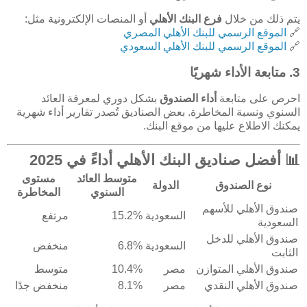
يتم ذلك من خلال
فرع البنك الأهلي
أو المنصات الإلكترونية مثل:
🔗
الموقع الرسمي للبنك الأهلي المصري
🔗
الموقع الرسمي للبنك الأهلي السعودي
3. متابعة الأداء شهريًا
احرص على متابعة
أداء الصندوق
بشكل دوري لمعرفة العائد
السنوي ونسبة المخاطرة. بعض الصناديق تُصدر تقارير أداء شهرية
يمكنك الاطلاع عليها من موقع البنك.
📊 أفضل صناديق البنك الأهلي أداءً في 2025
متوسط العائد
مستوى
نوع الصندوق
الدولة
السنوي
المخاطرة
صندوق الأهلي للأسهم
السعودية
15.2%
مرتفع
السعودية
صندوق الأهلي للدخل
السعودية
6.8%
منخفض
الثابت
صندوق الأهلي المتوازن
مصر
10.4%
متوسط
صندوق الأهلي النقدي
مصر
8.1%
منخفض جدًا