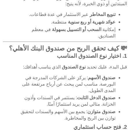
المبتدئين أو ذوي الخبرة، لأنه يتيح:
تنويع المخاطر
عبر الاستثمار في عدة قطاعات.
عوائد شهرية أو ربع سنوية
منتظمة.
إمكانية
السحب أو التسييل بسهولة
في معظم
الصناديق.
💸 كيف تحقق الربح من صندوق البنك الأهلي؟
1. اختيار نوع الصندوق المناسب
قبل البدء، عليك تحديد
نوع الصندوق
الذي يناسب أهدافك:
صندوق الأسهم
: يركز على الشركات المدرجة في
البورصة. مناسب لمن يبحث عن أرباح مرتفعة على
المدى الطويل.
صندوق الدخل الثابت
: يستثمر في السندات وأذون
الخزانة. مثالي لمن يريد استثمارًا آمنًا.
صندوق متوازن
: يجمع بين الأسهم والسندات لتحقيق
توازن بين الربح والمخاطرة.
2. فتح حساب استثماري