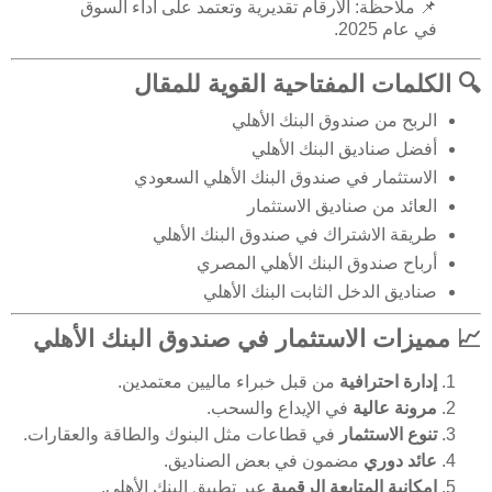
📌 ملاحظة: الأرقام تقديرية وتعتمد على أداء السوق
في عام 2025.
🔍 الكلمات المفتاحية القوية للمقال
الربح من صندوق البنك الأهلي
أفضل صناديق البنك الأهلي
الاستثمار في صندوق البنك الأهلي السعودي
العائد من صناديق الاستثمار
طريقة الاشتراك في صندوق البنك الأهلي
أرباح صندوق البنك الأهلي المصري
صناديق الدخل الثابت البنك الأهلي
📈 مميزات الاستثمار في صندوق البنك الأهلي
إدارة احترافية
من قبل خبراء ماليين معتمدين.
مرونة عالية
في الإيداع والسحب.
تنوع الاستثمار
في قطاعات مثل البنوك والطاقة والعقارات.
عائد دوري
مضمون في بعض الصناديق.
إمكانية المتابعة الرقمية
عبر تطبيق البنك الأهلي.