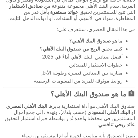
العربية. يقدم البنك الأهلي مجموعة متنوعة من
صناديق الاستثمار
التي تتيح للمستثمرين تحقيق
عوائد مستقرة
بأقل قدر من
المخاطرة، سواء في الأسهم، أو السندات، أو أدوات الدخل الثابت.
في هذا المقال الحصري، سنتعرف على:
ما هو
صندوق البنك الأهلي
؟
كيف تحقق
الربح من صندوق البنك الأهلي
؟
أفضل صناديق البنك الأهلي أداءً في 2025
خطوات الاستثمار للمبتدئين
مقارنة بين الصناديق قصيرة وطويلة الأجل
روابط موثوقة للمزيد من المعلومات الرسمية
🏦 ما هو صندوق البنك الأهلي؟
صندوق البنك الأهلي هو أداة استثمارية يديرها
البنك الأهلي المصري
أو
البنك الأهلي السعودي
(حسب بلدك)، وتهدف إلى جمع أموال
المستثمرين في محفظة واحدة تُدار بواسطة خبراء استثمار لتحقيق
عائد ربحي تنافسي
.
يتميز الصندوق بأنه مناسب لجميع أنواع المستثمرين، سواء