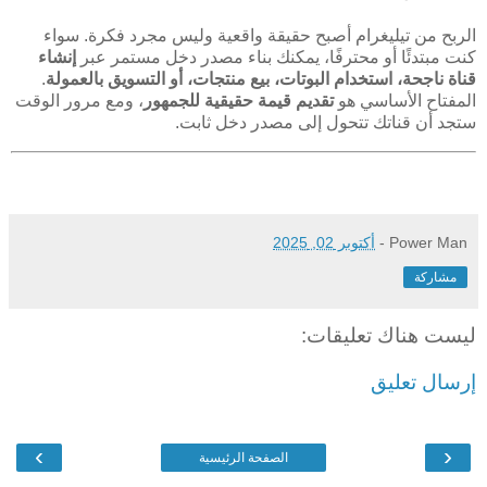
الربح من تيليغرام أصبح حقيقة واقعية وليس مجرد فكرة. سواء
كنت مبتدئًا أو محترفًا، يمكنك بناء مصدر دخل مستمر عبر
إنشاء
قناة ناجحة، استخدام البوتات، بيع منتجات، أو التسويق بالعمولة
.
المفتاح الأساسي هو
تقديم قيمة حقيقية للجمهور
، ومع مرور الوقت
ستجد أن قناتك تتحول إلى مصدر دخل ثابت.
Power Man
-
أكتوبر 02, 2025
مشاركة
ليست هناك تعليقات:
إرسال تعليق
›
‹
الصفحة الرئيسية