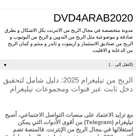
DVD4ARAB2020
مدونة متخصصة في مجال الربح من الانترنت بكل الاشكال و بطرق
صادقة و موضوعية مثل الربح من التدوين و الربح من اليوتيوب و
الربح من صناديق الاستثمار و ازيموت و ثاندر و منثم و كمان الربح
من الدعاية و الافليت
▼
الربح من تيليغرام 2025: دليل شامل لتحقيق
دخل ثابت عبر قنوات ومجموعات تيليغرام
مع تزايد الاعتماد على
منصات التواصل الاجتماعي
، أصبح
تيليغرام (Telegram)
من أقوى الأدوات التي يمكن
استغلالها في مجال
الربح من الإنترنت
. فالمنصة تضم