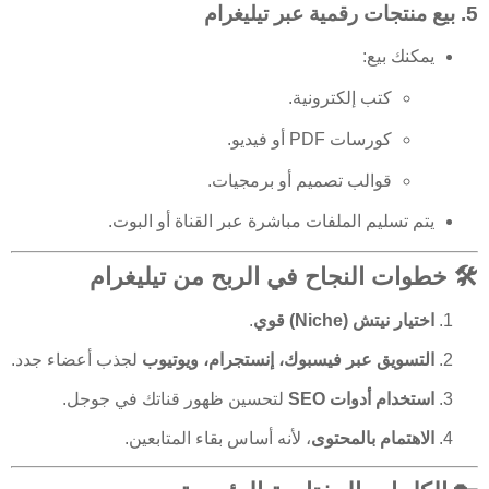
5.
بيع منتجات رقمية عبر تيليغرام
يمكنك بيع:
كتب إلكترونية.
كورسات PDF أو فيديو.
قوالب تصميم أو برمجيات.
يتم تسليم الملفات مباشرة عبر القناة أو البوت.
🛠️ خطوات النجاح في الربح من تيليغرام
اختيار نيتش (Niche) قوي
.
التسويق عبر فيسبوك، إنستجرام، ويوتيوب
لجذب أعضاء جدد.
استخدام أدوات SEO
لتحسين ظهور قناتك في جوجل.
الاهتمام بالمحتوى
، لأنه أساس بقاء المتابعين.