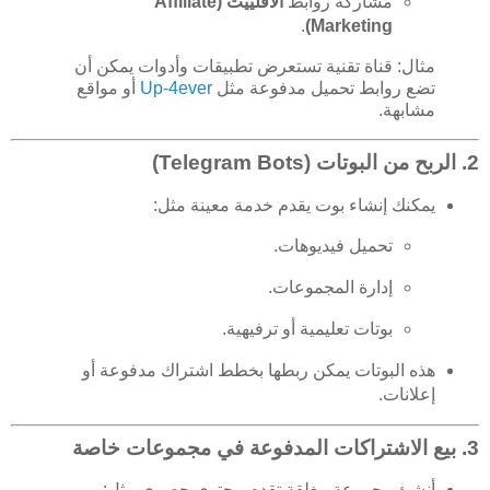
مشاركة روابط
الأفلييت (Affiliate
.
Marketing)
مثال: قناة تقنية تستعرض تطبيقات وأدوات يمكن أن
تضع روابط تحميل مدفوعة مثل
Up-4ever
أو مواقع
مشابهة.
2.
الربح من البوتات (Telegram Bots)
يمكنك إنشاء بوت يقدم خدمة معينة مثل:
تحميل فيديوهات.
إدارة المجموعات.
بوتات تعليمية أو ترفيهية.
هذه البوتات يمكن ربطها بخطط اشتراك مدفوعة أو
إعلانات.
3.
بيع الاشتراكات المدفوعة في مجموعات خاصة
أنشئ مجموعة مغلقة تقدم محتوى حصري مثل: