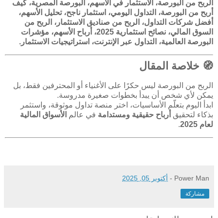
الربح من البورصة، الاستثمار في الأسهم، البورصة المصرية، كيف
أربح من البورصة، التداول اليومي، استثمار ناجح، تحليل الأسهم،
أفضل شركات التداول، الربح من صناديق الاستثمار، الربح من
السوق المالي، نصائح استثمارية 2025، أرباح الأسهم، مؤشرات
البورصة العالمية، التداول عبر الإنترنت، استراتيجيات الاستثمار.
🧭 خلاصة المقال
الربح من البورصة ليس حكرًا على الأغنياء أو المحترفين فقط، بل
يمكن لأي شخص أن يبدأ بخطوات صغيرة مدروسة.
ابدأ اليوم بتعلّم الأساسيات، اختر منصة تداول موثوقة، واستثمر
بذكاء لتحقيق
أرباح حقيقية ومستدامة
في عالم
الأسواق المالية
لعام 2025
.
Power Man
-
أكتوبر 05, 2025
مشاركة