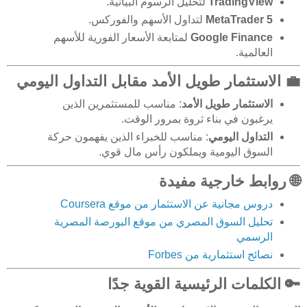
TradingView
لتحليل الرسوم البيانية.
MetaTrader 5
لتداول الأسهم والفوركس.
Google Finance
لمتابعة الأسعار الفورية للأسهم
العالمية.
💼 الاستثمار طويل الأمد مقابل التداول اليومي
الاستثمار طويل الأمد
: مناسب للمستثمرين الذين
يرغبون في بناء ثروة بمرور الوقت.
التداول اليومي
: مناسب للخبراء الذين يفهمون حركة
السوق اليومية ويملكون رأس مال قوي.
🌐 روابط خارجية مفيدة
دروس مجانية عن الاستثمار من موقع Coursera
تحليل السوق المصري من موقع البورصة المصرية
الرسمي
نصائح استثمارية من Forbes
🔑 الكلمات الرئيسية القوية جدًا