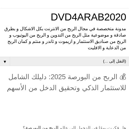
DVD4ARAB2020
مدونة متخصصة في مجال الربح من الانترنت بكل الاشكال و بطرق
صادقة و موضوعية مثل الربح من التدوين و الربح من اليوتيوب و
الربح من صناديق الاستثمار و ازيموت و ثاندر و منثم و كمان الربح
من الدعاية و الافليت
▼
💰 الربح من البورصة 2025: دليلك الشامل
للاستثمار الذكي وتحقيق الدخل من الأسهم
هل فكرت يومًا في الدخول إلى عالم
الربح من البورصة
؟