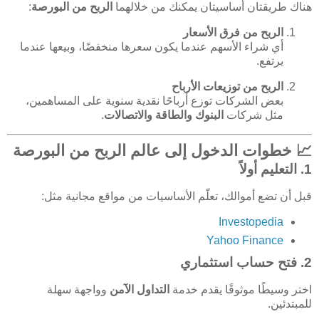
هناك طريقتان أساسيتان يمكنك من خلالهما
الربح من البورصة
:
الربح من فرق الأسعار
أي شراء الأسهم عندما يكون سعرها منخفضًا، وبيعها عندما
يرتفع.
الربح من توزيعات الأرباح
بعض الشركات توزع أرباحًا نقدية سنوية على المساهمين،
مثل شركات
البنوك والطاقة والاتصالات
.
📈 خطوات الدخول إلى عالم الربح من البورصة
1. التعليم أولاً
قبل أن تضع أموالك، تعلّم الأساسيات من مواقع مجانية مثل:
Investopedia
Yahoo Finance
2. فتح حساب استثماري
اختر وسيطًا موثوقًا يقدم خدمة
التداول الآمن
وواجهة سهلة
للمبتدئين.