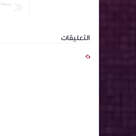
رسالة 
التعليقات