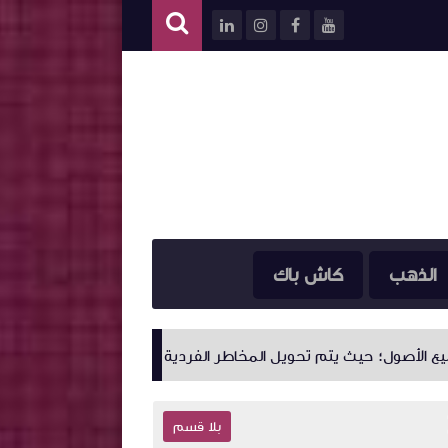
الذهب
كاش باك
 يتم تحويل المخاطر الفردية التي يواجهها الأشخاص أو الشركات إلى مؤس
بلا قسم