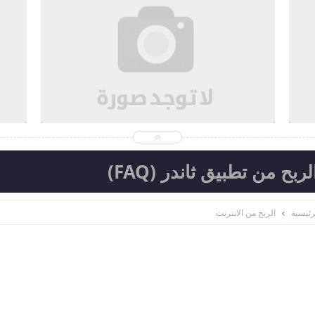
4
2026-08-04
d
Ahmed Magdi Mohamed
شاهد الموضوع
بح من تطبيق ثاندر (FAQ)
رئيسية
الربح من الانترنت