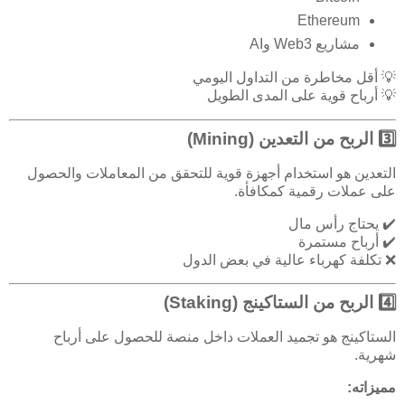
Ethereum
مشاريع Web3 وAI
💡 أقل مخاطرة من التداول اليومي
💡 أرباح قوية على المدى الطويل
3️⃣ الربح من التعدين (Mining)
التعدين هو استخدام أجهزة قوية للتحقق من المعاملات والحصول
على عملات رقمية كمكافأة.
✔️ يحتاج رأس مال
✔️ أرباح مستمرة
❌ تكلفة كهرباء عالية في بعض الدول
4️⃣ الربح من الستاكينج (Staking)
الستاكينج هو تجميد العملات داخل منصة للحصول على أرباح
شهرية.
مميزاته: