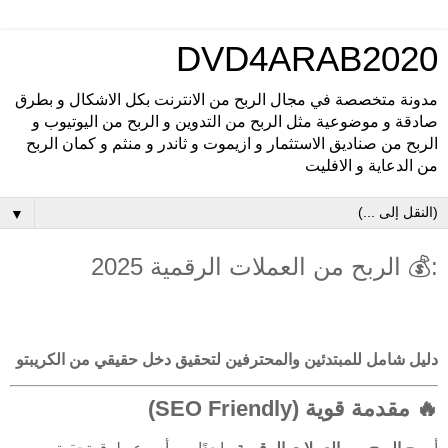
DVD4ARAB2020
مدونة متخصصة في مجال الربح من الانترنت بكل الاشكال و بطرق
صادقة و موضوعية مثل الربح من التدوين و الربح من اليوتيوب و
الربح من صناديق الاستثمار و ازيموت و ثاندر و منثم و كمان الربح
من الدعاية و الافليت
▼
:💰 الربح من العملات الرقمية 2025
دليل شامل للمبتدئين والمحترفين لتحقيق دخل حقيقي من الكريبتو
🔥 مقدمة قوية (SEO Friendly)