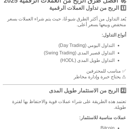
🚀 أفضل طرق الربح من العملات الرقمية 2025
1️⃣ الربح من تداول العملات الرقمية
يُعد التداول من أكثر الطرق شيوعًا، حيث يتم شراء العملات بسعر
منخفض وبيعها بسعر أعلى.
أنواع التداول:
التداول اليومي (Day Trading)
التداول قصير المدى (Swing Trading)
التداول طويل المدى (HODL)
✅ مناسب للمحترفين
⚠️ يحتاج خبرة وإدارة مخاطر
2️⃣ الربح من الاستثمار طويل المدى
تعتمد هذه الطريقة على شراء عملات قوية والاحتفاظ بها لفترة
طويلة.
عملات مناسبة للاستثمار:
Bitcoin