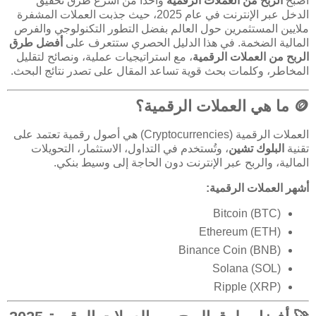
أصبح
الربح من العملات الرقمية
واحدًا من أسرع طرق تحقيق
الدخل عبر الإنترنت في عام 2025، حيث جذبت العملات المشفرة
ملايين المستثمرين حول العالم بفضل التطور التكنولوجي والفرص
المالية الضخمة. في هذا الدليل الحصري ستتعرف على
أفضل طرق
الربح من العملات الرقمية
، مع استراتيجيات عملية، ونصائح لتقليل
المخاطر، وكلمات بحث قوية تساعد المقال على تصدر نتائج البحث.
🪙 ما هي العملات الرقمية؟
العملات الرقمية (Cryptocurrencies) هي أصول رقمية تعتمد على
تقنية
البلوك تشين
، وتُستخدم في التداول، الاستثمار، التحويلات
المالية، والربح عبر الإنترنت دون الحاجة إلى وسيط بنكي.
أشهر العملات الرقمية:
Bitcoin (BTC)
Ethereum (ETH)
Binance Coin (BNB)
Solana (SOL)
Ripple (XRP)