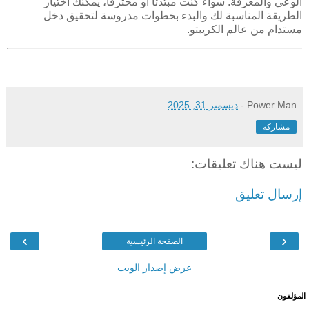
الوعي والمعرفة. سواء كنت مبتدئًا أو محترفًا، يمكنك اختيار
الطريقة المناسبة لك والبدء بخطوات مدروسة لتحقيق دخل
مستدام من عالم الكريبتو.
Power Man
-
ديسمبر 31, 2025
مشاركة
ليست هناك تعليقات:
إرسال تعليق
›
‹
الصفحة الرئيسية
عرض إصدار الويب
المؤلفون