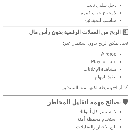
دخل سلبي ثابت
لا يحتاج خبرة كبيرة
مناسب للمبتدئين
5️⃣ الربح من العملات الرقمية بدون رأس مال
نعم، يمكن الربح بدون استثمار عبر:
Airdrop
Play to Earn
مشاهدة الإعلانات
تنفيذ المهام
💡 أرباح بسيطة لكنها آمنة للمبتدئين
🛡️ نصائح مهمة لتقليل المخاطر
لا تستثمر كل أموالك
استخدم محفظة آمنة
تابع الأخبار والتحليلات