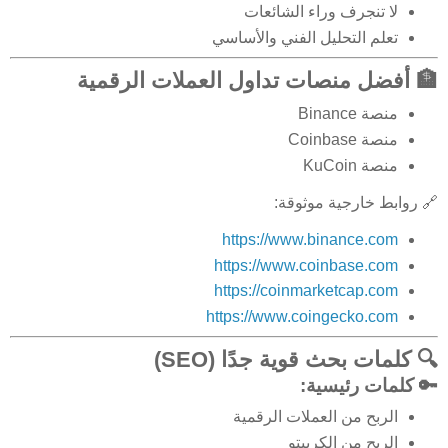
لا تنجرف وراء الشائعات
تعلم التحليل الفني والأساسي
🏦 أفضل منصات تداول العملات الرقمية
منصة Binance
منصة Coinbase
منصة KuCoin
🔗 روابط خارجية موثوقة:
https://www.binance.com
https://www.coinbase.com
https://coinmarketcap.com
https://www.coingecko.com
🔍 كلمات بحث قوية جدًا (SEO)
🔑 كلمات رئيسية:
الربح من العملات الرقمية
الربح من الكريبتو