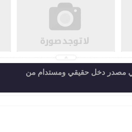
2026-08-04
d
Ahmed Magdi Mohamed
شاهد الموضوع
20: كيف تبني مصدر دخل حقيقي ومستدام من