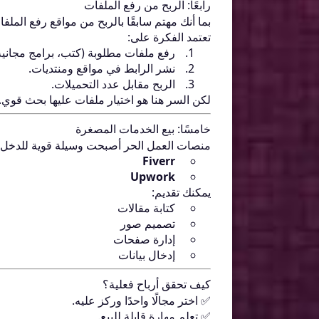
رابعًا: الربح من رفع الملفات
بما أنك مهتم سابقًا بالربح من مواقع رفع الملفات،
تعتمد الفكرة على:
رفع ملفات مطلوبة (كتب، برامج مجانية
نشر الرابط في مواقع ومنتديات.
الربح مقابل عدد التحميلات.
لكن السر هنا هو اختيار ملفات عليها بحث قوي.
خامسًا: بيع الخدمات المصغرة
منصات العمل الحر أصبحت وسيلة قوية للدخل،
Fiverr
Upwork
يمكنك تقديم:
كتابة مقالات
تصميم صور
إدارة صفحات
إدخال بيانات
كيف تحقق أرباح فعلية؟
✅ اختر مجالًا واحدًا وركز عليه.
✅ تعلم مهارة قابلة للبيع.