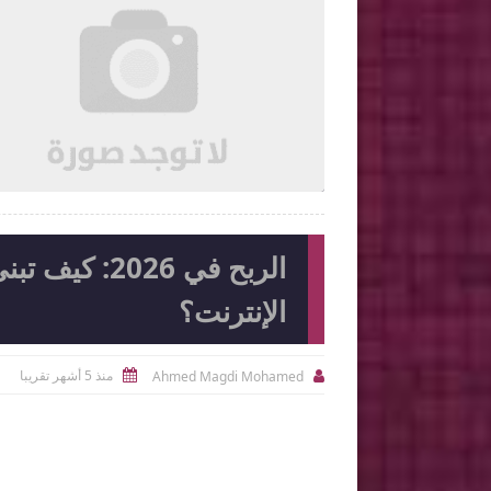

2026-08-05
Ahmed Magdi Mohamed
شاهد الموضوع
شاهد الموضوع
الربح في 26
الإنترنت؟
منذ 5 أشهر تقريبا
Ahmed Magdi Mohamed

