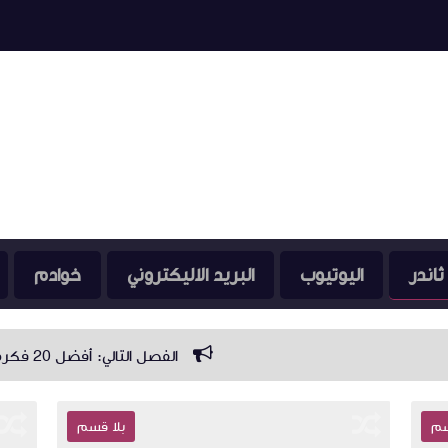
ثاندر
اليوتيوب
البريد الاليكتروني
خوادم
الفصل التالي: أفضل 20 فكرة عملية للربح من الإنترنت في 2026
سم
بلا قسم