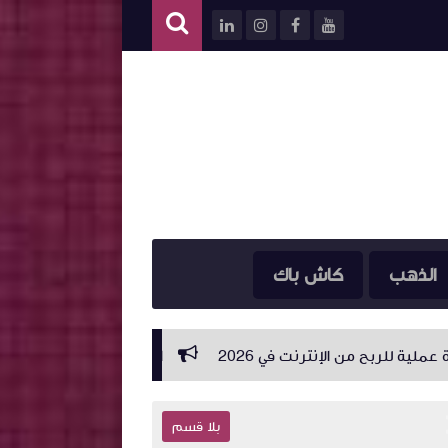
الذهب
كاش باك
الفصل التالي: كيف تزيد أرباح موقعك خطوة ب
بلا قسم