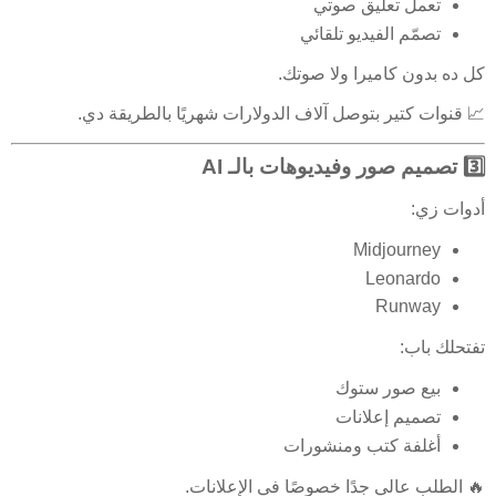
تعمل تعليق صوتي
تصمّم الفيديو تلقائي
كل ده بدون كاميرا ولا صوتك.
📈 قنوات كتير بتوصل آلاف الدولارات شهريًا بالطريقة دي.
3️⃣ تصميم صور وفيديوهات بالـ AI
أدوات زي:
Midjourney
Leonardo
Runway
تفتحلك باب:
بيع صور ستوك
تصميم إعلانات
أغلفة كتب ومنشورات
🔥 الطلب عالي جدًا خصوصًا في الإعلانات.