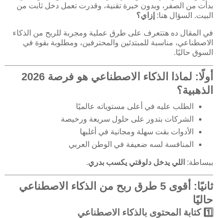
بدأت من الصفر، وبدون خبرة تقنية، وقدرت تعمل دخل ثابت من
البيت. السؤال هنا:
إزاي؟
في المقال ده هتتعرف على طرق عملية ومجربة للربح من الذكاء
الاصطناعي، مناسبة للمبتدئين والمحترفين، ومطلوبة بقوة في
السوق حاليًا.
أولًا: لماذا الذكاء الاصطناعي هو فرصة 2026
الذهبية؟
الطلب عليه في أعلى مستوياته عالميًا
الشركات بتدور على حلول سريعة ورخيصة
الأدوات بقت سهلة ومجانية في أغلبها
المنافسة لسه ضعيفة في الوطن العربي
ببساطة:
اللي يدخل دلوقتي يكسب بدري
.
ثانيًا: أقوى 5 طرق ربح من الذكاء الاصطناعي
حاليًا
1️⃣ كتابة المحتوى بالذكاء الاصطناعي