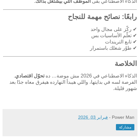
الذكاء الاصطناعي بقى
الموظف اللي بيشتغل بدالك
.
رابعًا: نصائح مهمة للنجاح
✔ ركّز على مجال واحد
✔ تعلّم الأساسيات بس
✔ تابع التريندات
✔ طوّر شغلك باستمرار
الخلاصة
الذكاء الاصطناعي في 2026 مش موضة… ده
تحوّل اقتصادي
.
الفرصة لسه في بدايتها، واللي هيبدأ النهارده هيفرق معاه جدًا بعد
شهور قليلة.
Power Man
-
فبراير 03, 2026
مشاركة