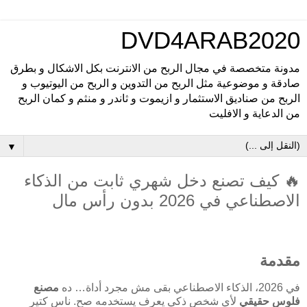
DVD4ARAB2020
مدونة متخصصة في مجال الربح من الانترنت بكل الاشكال و بطرق
صادقة و موضوعية مثل الربح من التدوين و الربح من اليوتيوب و
الربح من صناديق الاستثمار و ازيموت و ثاندر و منثم و كمان الربح
من الدعاية و الافليت
▼
🔥 كيف تصنع دخل شهري ثابت من الذكاء
الاصطناعي في 2026 بدون رأس مال
مقدمة
في 2026، الذكاء الاصطناعي بقى مش مجرد أداة… ده
مصنع
فلوس حقيقي
لأي شخص ذكي يعرف يستخدمه صح. ناس كتير