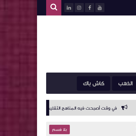
الذهب
كاش باك
حت فيه المناهج التقليدية للربح من الإنترنت (مثل الضغط على الإعلانات
بلا قسم