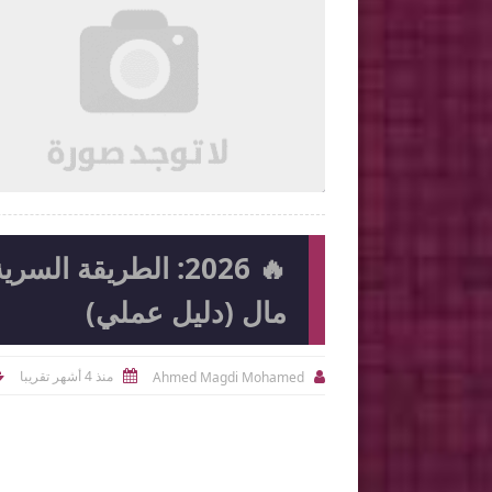

2026-08-05
Ahmed Magdi Mohamed
شاهد الموضوع
شاهد الموضوع
🔥 2026: الطريقة 
مال (دليل عملي)
منذ 4 أشهر تقريبا
Ahmed Magdi Mohamed


