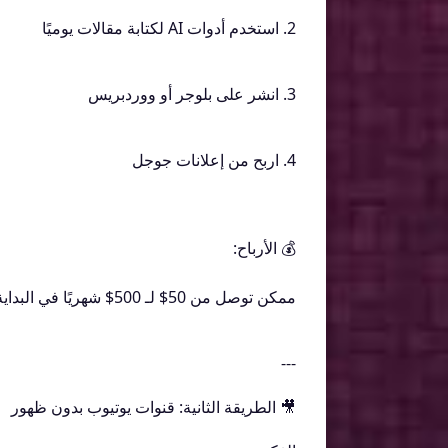
2. استخدم أدوات AI لكتابة مقالات يوميًا
3. انشر على بلوجر أو ووردبريس
4. اربح من إعلانات جوجل
💰 الأرباح:
ممكن توصل من 50$ لـ 500$ شهريًا في البداية
---
🎥 الطريقة الثانية: قنوات يوتيوب بدون ظهور