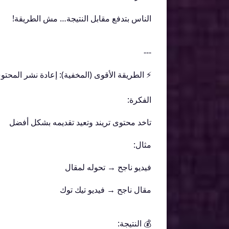
الناس بتدفع مقابل النتيجة… مش الطريقة!
---
⚡ الطريقة الأقوى (المخفية): إعادة نشر المحتو
الفكرة:
تاخد محتوى تريند وتعيد تقديمه بشكل أفضل
مثال:
فيديو ناجح → تحوله لمقال
مقال ناجح → فيديو تيك توك
💰 النتيجة: