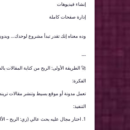
إنشاء فيديوهات
إدارة صفحات كاملة
وده معناه إنك تقدر تبدأ مشروع لوحدك… وبدو
---
🚀 الطريقة الأولى: الربح من كتابة المقالات با
الفكرة:
تعمل مدونة أو موقع بسيط وتنشر مقالات تريند.
التنفيذ:
1. اختار مجال عليه بحث عالي (زي: الربح – الألعاب – التكنولوجيا)