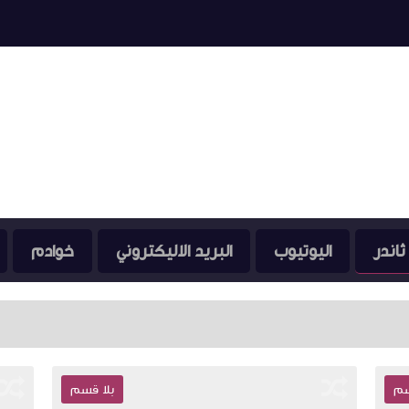
ثاندر
اليوتيوب
البريد الاليكتروني
خوادم
في وقت أصب
سم
بلا قسم