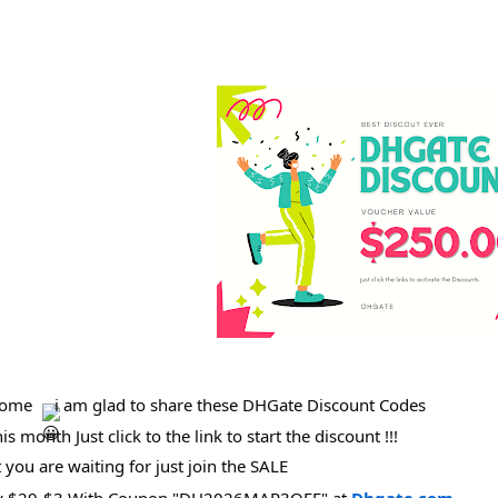
come
i am glad to share these DHGate Discount Codes
di Mohamed
hmed Magdi
Unknown
his month Just click to the link to start the discount !!!
484
254
1
مشاركة
مشاركة
مشاركة واحدة
you are waiting for just join the SALE
E Women's One
الحمد لله علي النعم 
حامل موبايل مغناط
y $29-$3 With Coupon "DH2026MAR3OFF" at
Dhgate.com