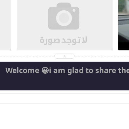
2026-08-05
d
Ahmed Magdi Mohamed
شاهد الموضوع
Welcome 😀i am glad to share th