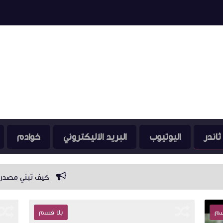
ثاندر
اليوتيوب
البريد الاليكتروني
خوادم
كيف تبني مصدر دخل ثابت من الإنت
سم
بلا قسم