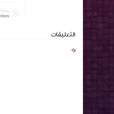
رسالة 
التعليقات