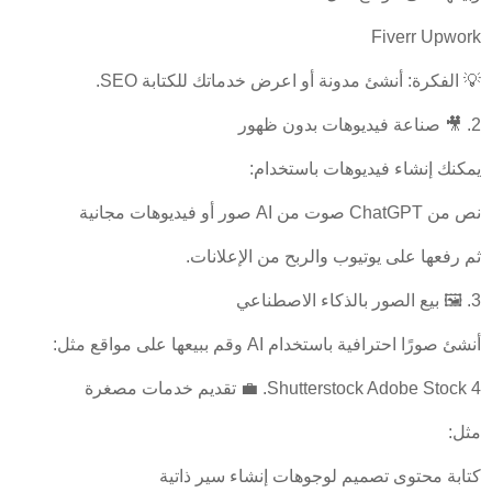
Fiverr Upwork
💡 الفكرة: أنشئ مدونة أو اعرض خدماتك للكتابة SEO.
2. 🎥 صناعة فيديوهات بدون ظهور
يمكنك إنشاء فيديوهات باستخدام:
نص من ChatGPT صوت من AI صور أو فيديوهات مجانية
ثم رفعها على يوتيوب والربح من الإعلانات.
3. 🖼️ بيع الصور بالذكاء الاصطناعي
أنشئ صورًا احترافية باستخدام AI وقم ببيعها على مواقع مثل:
Shutterstock Adobe Stock 4. 💼 تقديم خدمات مصغرة
مثل:
كتابة محتوى تصميم لوجوهات إنشاء سير ذاتية