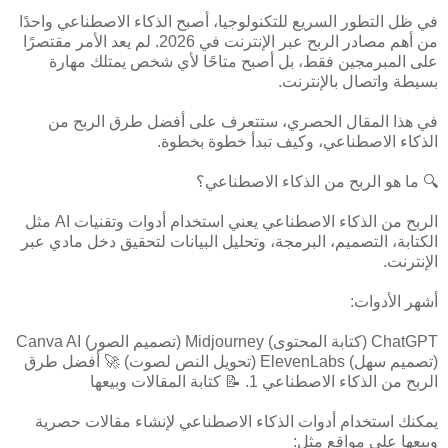
في ظل التطور السريع للتكنولوجيا، أصبح الذكاء الاصطناعي واحدًا
من أهم مصادر الربح عبر الإنترنت في 2026. لم يعد الأمر مقتصرًا
على المبرمجين فقط، بل أصبح متاحًا لأي شخص يمتلك مهارة
بسيطة واتصال بالإنترنت.
في هذا المقال الحصري، ستتعرف على أفضل طرق الربح من
الذكاء الاصطناعي، وكيف تبدأ خطوة بخطوة.
🔍 ما هو الربح من الذكاء الاصطناعي؟
الربح من الذكاء الاصطناعي يعني استخدام أدوات وتقنيات AI مثل
الكتابة، التصميم، البرمجة، وتحليل البيانات لتحقيق دخل مادي عبر
الإنترنت.
أشهر الأدوات:
ChatGPT (كتابة المحتوى) Midjourney (تصميم الصور) Canva AI
(تصميم سهل) ElevenLabs (تحويل النص لصوت) 🚀 أفضل طرق
الربح من الذكاء الاصطناعي 1. 📝 كتابة المقالات وبيعها
يمكنك استخدام أدوات الذكاء الاصطناعي لإنشاء مقالات حصرية
وبيعها على مواقع مثل: