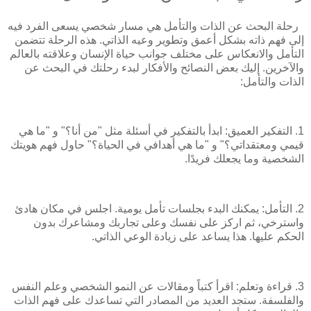
رحلة البحث عن الذات والتأمل هي مسار شخصي يسعى الفرد فيه
إلى فهم ذاته بشكل أعمق وتطوير وعيه الذاتي. هذه الرحلة تتضمن
التأمل والانعكاس على مختلف جوانب حياة الإنسان وعلاقته بالعالم
والآخرين. إليك بعض النصائح والأفكار لبدء رحلتك في البحث عن
الذات والتأمل:
1. التفكير العميق: ابدأ بالتفكير في أسئلة مثل "من أنا؟" و "ما هي
قيمي ومعتقداتي؟" و "ما هي أهدافي في الحياة؟" حاول فهم هويتك
الشخصية وما يجعلك فريدًا.
2. التأمل: يمكنك البدء بجلسات تأمل يومية. اجلس في مكان هادئ
واسترخي، ثم اركز على نفسك وعلى تجاربك ومشاعرك بدون
الحكم عليها. هذا يساعد على زيادة الوعي الذاتي.
3. قراءة وتعلم: اقرأ كتباً ومقالات عن النمو الشخصي وعلم النفس
والفلسفة. ستجد العديد من المصادر التي تساعدك على فهم الذات