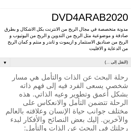
DVD4ARAB2020
مدونة متخصصة في مجال الربح من الانترنت بكل الاشكال و بطرق
صادقة و موضوعية مثل الربح من التدوين و الربح من اليوتيوب و
الربح من صناديق الاستثمار و ازيموت و ثاندر و منثم و كمان الربح
من الدعاية و الافليت
▼
رحلة البحث عن الذات والتأمل هي مسار
شخصي يسعى الفرد فيه إلى فهم ذاته
بشكل أعمق وتطوير وعيه الذاتي. هذه
الرحلة تتضمن التأمل والانعكاس على
مختلف جوانب حياة الإنسان وعلاقته بالعالم
والآخرين. إليك بعض النصائح والأفكار لبدء
رحلتك في البحث عن الذات والتأمل: